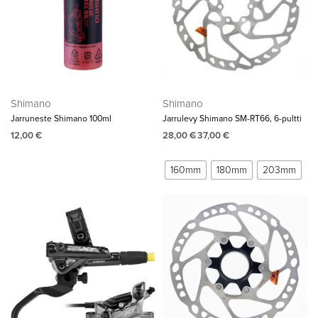
Shimano
Shimano
Jarruneste Shimano 100ml
Jarrulevy Shimano SM-RT66, 6-pultti
12,00
€
28,00
€
37,00
€
160mm
180mm
203mm