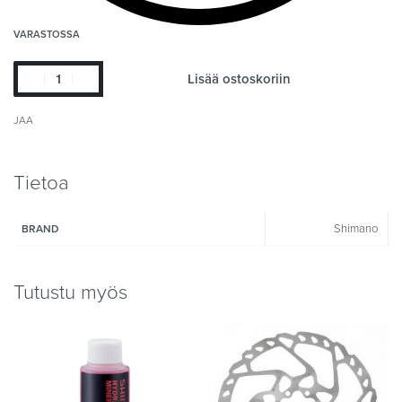
VARASTOSSA
Lisää ostoskoriin
JAA
Tietoa
Shimano
BRAND
Tutustu myös