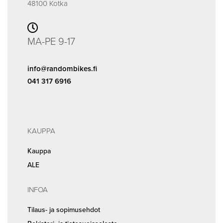
48100 Kotka
MA-PE 9-17
info@randombikes.fi
041 317 6916
KAUPPA
Kauppa
ALE
INFOA
Tilaus- ja sopimusehdot