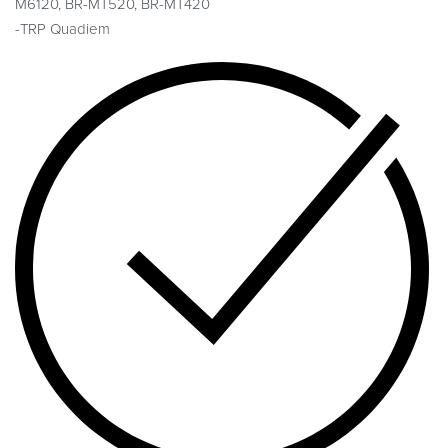
M6120, BR-MT520, BR-MT420
-TRP Quadiem