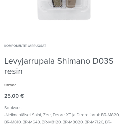
KOMPONENTIT
›
JARRUOSAT
Levyjarrupala Shimano D03S
resin
Shimano
25,00
€
Sopivuus:
-Nelimäntäiset Saint, Zee, Deore XT ja Deore jarrut: BR-M820,
BR-M810, BR-M640, BR-M8120, BR-M8020, BR-M7120, BR-