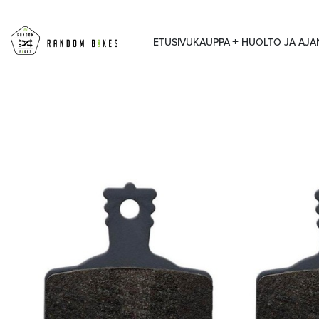
ETUSIVU
KAUPPA
HUOLTO JA AJ