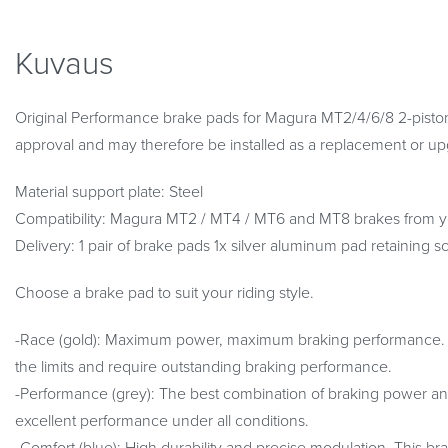
Kuvaus
Original Performance brake pads for Magura MT2/4/6/8 2-pist
approval and may therefore be installed as a replacement or up
Material support plate: Steel
Compatibility: Magura MT2 / MT4 / MT6 and MT8 brakes from ye
Delivery: 1 pair of brake pads 1x silver aluminum pad retaining s
Choose a brake pad to suit your riding style.
-Race (gold): Maximum power, maximum braking performance. For
the limits and require outstanding braking performance.
-Performance (grey): The best combination of braking power an
excellent performance under all conditions.