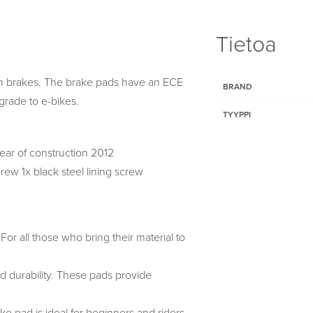
Tietoa
on brakes. The brake pads have an ECE
BRAND
grade to e-bikes.
TYYPPI
ar of construction 2012
crew 1x black steel lining screw
 all those who bring their material to
d durability. These pads provide