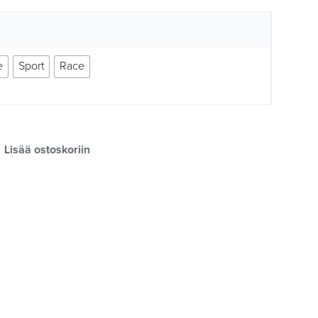
e
Sport
Race
Lisää ostoskoriin