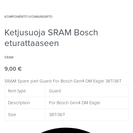
KOMPONENTIT
›
VOIMANSIIRTO
Ketjusuoja SRAM Bosch
eturattaaseen
SRAM
9,00
€
SRAM Spare part Guard For Bosch Gen4 DM Eagle 38T/36T
Item type
Guard
Description
For Bosch Gen4 DM Eagle
Size
38T/36T