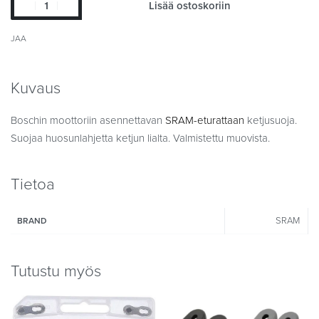
Lisää ostoskoriin
JAA
Kuvaus
Boschin moottoriin asennettavan
SRAM-eturattaan
ketjusuoja.
Suojaa huosunlahjetta ketjun lialta. Valmistettu muovista.
Tietoa
SRAM
BRAND
Tutustu myös