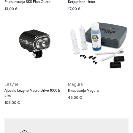
Etulokasuoja SKS Flap Guard
Ketjupihdit Unior
13,00
€
17,00
€
Lezyne
Magura
Ajovalo Lezyne Macro Drive 1000 E-
Ilmaussarja Magura
bike
45,00
€
105,00
€