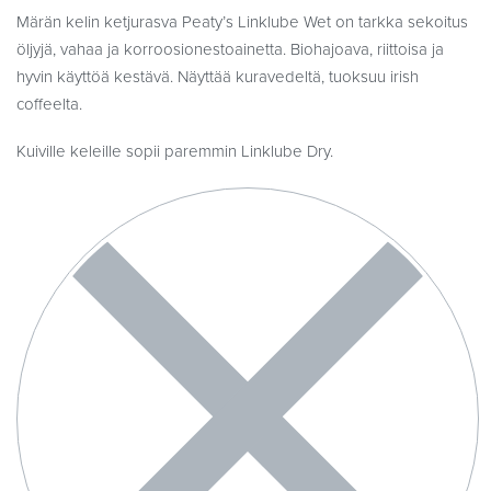
Märän kelin ketjurasva Peaty’s Linklube Wet on tarkka sekoitus
öljyjä, vahaa ja korroosionestoainetta. Biohajoava, riittoisa ja
hyvin käyttöä kestävä. Näyttää kuravedeltä, tuoksuu irish
coffeelta.
Kuiville keleille sopii paremmin Linklube Dry.