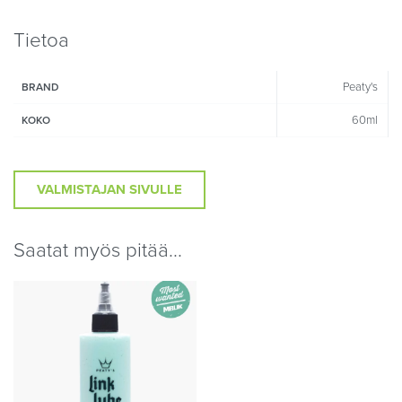
Tietoa
Peaty's
BRAND
60ml
KOKO
VALMISTAJAN SIVULLE
Saatat myös pitää...