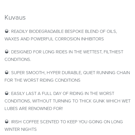
Kuvaus
🥃: READILY BIODEGRADABLE BESPOKE BLEND OF OILS,
WAXES AND POWERFUL CORROSION INHIBITORS
🥃: DESIGNED FOR LONG RIDES IN THE WETTEST, FILTHIEST
CONDITIONS.
🥃: SUPER SMOOTH, HYPER DURABLE, QUIET RUNNING CHAIN
FOR THE WORST RIDING CONDITIONS
🥃: EASILY LAST A FULL DAY OF RIDING IN THE WORST
CONDITIONS, WITHOUT TURNING TO THICK GUNK WHICH WET
LUBES ARE RENOWNED FOR!
🥃: IRISH COFFEE SCENTED TO KEEP YOU GOING ON LONG
WINTER NIGHTS