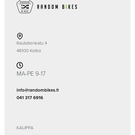
Rautatienkatu 4
48100 Kotka
MA-PE 9-17
info@randombikes.fi
041 317 6916
KAUPPA