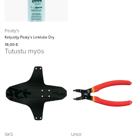
Peaty's
Ketjuöljy Peaty’s Linklube Dry
18,00
€
Tutustu myös
SKS
Unior