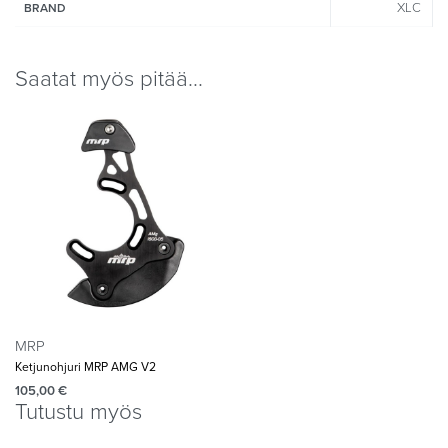
XLC
BRAND
Saatat myös pitää...
MRP
Ketjunohjuri MRP AMG V2
105,00
€
Tutustu myös