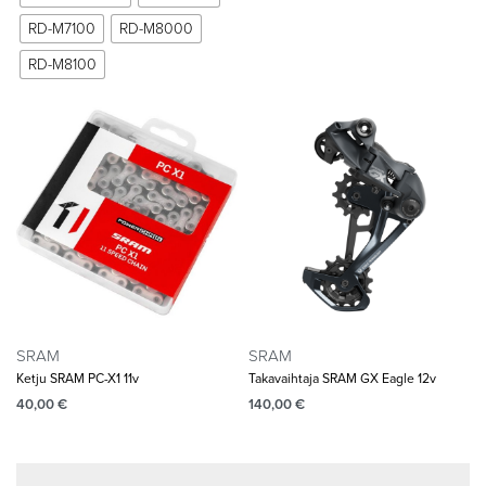
RD-M7100
RD-M8000
RD-M8100
SRAM
SRAM
Ketju SRAM PC-X1 11v
Takavaihtaja SRAM GX Eagle 12v
40,00
€
140,00
€