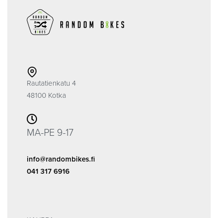
Rautatienkatu 4
48100 Kotka
MA-PE 9-17
info@randombikes.fi
041 317 6916