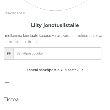
VARASTO LOPPU
Liity jonotuslistalle
Ilmoitamme kun tuote saapuu varastoon. Jätä voimassa oleva
sähköpostiosoitteesi.
Lähetä sähköpostia kun saatavilla
JAA
Tietoa