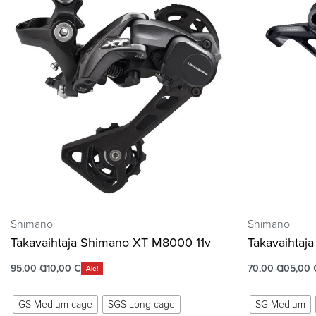
Shimano
Shimano
Takavaihtaja Shimano XT M8000 11v
Takavaihtaj
95,00
€
110,00
€
70,00
€
105,00
Ale!
GS Medium cage
SGS Long cage
SG Medium