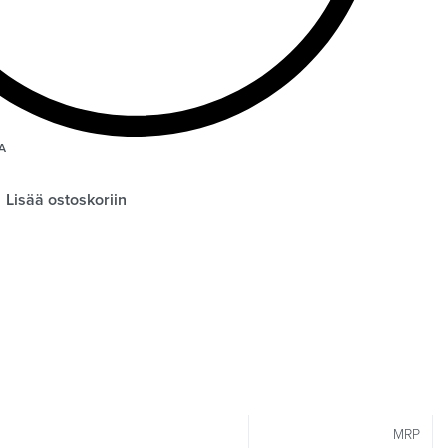
A
Lisää ostoskoriin
MRP