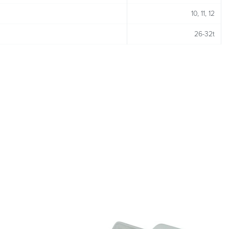
10, 11, 12
26-32t