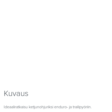
Kuvaus
Ideaaliratkaisu ketjunohjuriksi enduro- ja trailipyöriin.