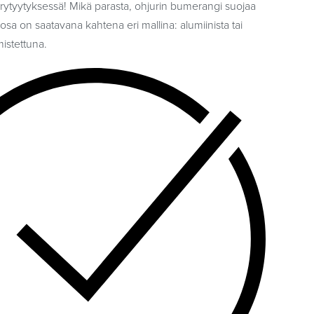
ytyytyksessä! Mikä parasta, ohjurin bumerangi suojaa
-osa on saatavana kahtena eri mallina: alumiinista tai
mistettuna.