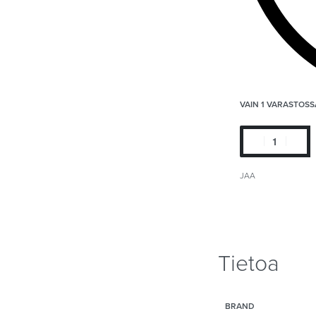
VAIN 1 VARASTOSS
JAA
Tietoa
BRAND