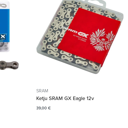
SRAM
Ketju SRAM GX Eagle 12v
39,00
€