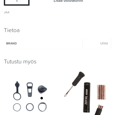
Lisää ostoskoriin
JAA
Tietoa
Unior
BRAND
Tutustu myös