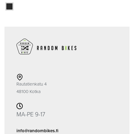
Rautatienkatu 4
48100 Kotka
MA-PE 9-17
info@randombikes.fi