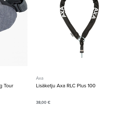
Axa
g Tour
Lisäketju Axa RLC Plus 100
38,00
€