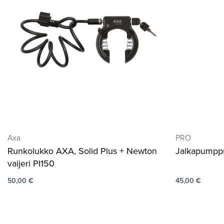
Axa
PRO
Runkolukko AXA, Solid Plus + Newton
Jalkapumpp
vaijeri PI150
50,00
€
45,00
€