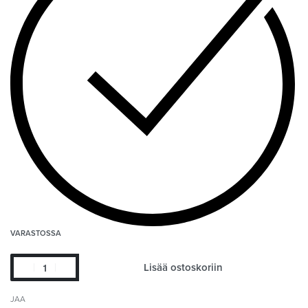
VARASTOSSA
Lisää ostoskoriin
JAA