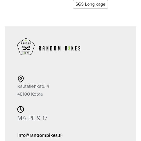
SGS Long cage
Rautatienkatu 4
48100 Kotka
MA-PE 9-17
info@randombikes.fi