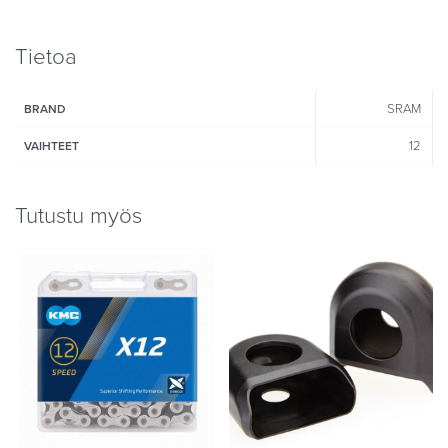
Tietoa
SRAM
BRAND
12
VAIHTEET
Tutustu myös