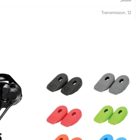
SRAM
Transmission, 12