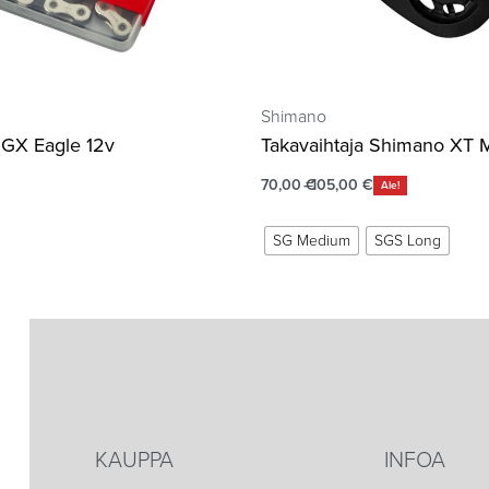
Shimano
GX Eagle 12v
Takavaihtaja Shimano XT 
70,00
€
105,00
€
Ale!
SG Medium
SGS Long
KAUPPA
INFOA