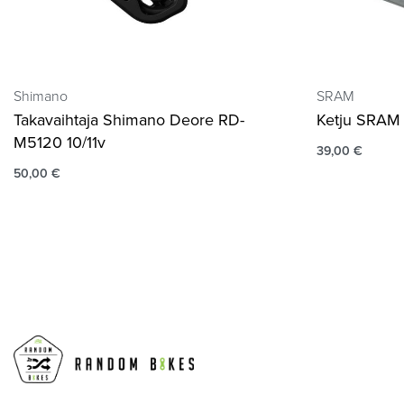
Shimano
SRAM
Takavaihtaja Shimano Deore RD-
Ketju SRAM 
M5120 10/11v
39,00
€
50,00
€