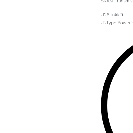
SRAM Transmissi
-126 linkkiä
-T-Type Powerloc