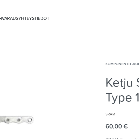
ANVARAUS
YHTEYSTIEDOT
KOMPONENTIT
›
VO
Ketju
Type 
SRAM
60,00
€