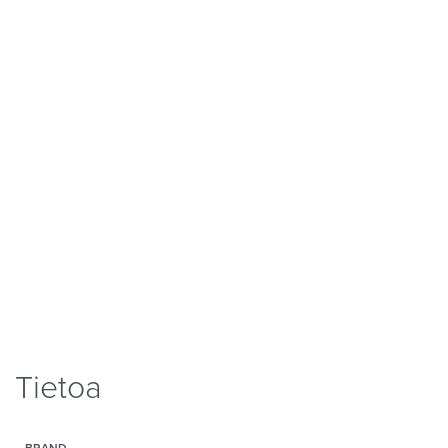
Tietoa
BRAND