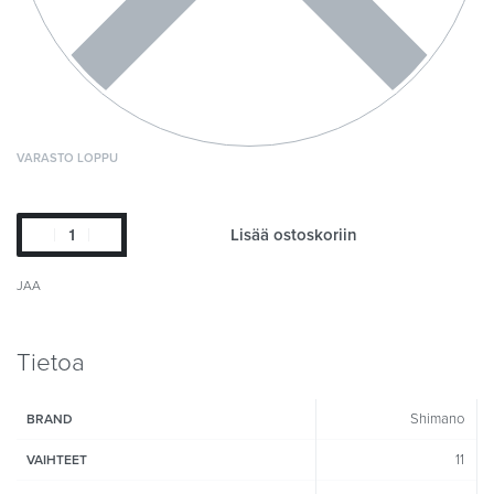
VARASTO LOPPU
Lisää ostoskoriin
JAA
Tietoa
Shimano
BRAND
11
VAIHTEET