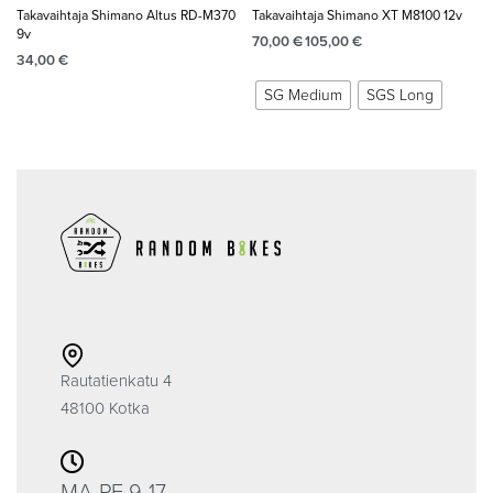
Takavaihtaja Shimano Altus RD-M370
Takavaihtaja Shimano XT M8100 12v
9v
70,00
€
105,00
€
34,00
€
SG Medium
SGS Long
Rautatienkatu 4
48100 Kotka