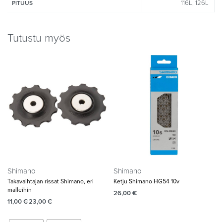
116L, 126L
PITUUS
Tutustu myös
Shimano
Shimano
Takavaihtajan rissat Shimano, eri
Ketju Shimano HG54 10v
malleihin
26,00
€
11,00
€
23,00
€