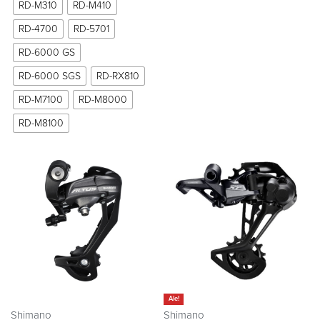
RD-M310
RD-M410
RD-4700
RD-5701
RD-6000 GS
RD-6000 SGS
RD-RX810
RD-M7100
RD-M8000
RD-M8100
Ale!
Shimano
Shimano