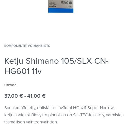
KOMPONENTIT
›
VOIMANSIIRTO
Ketju Shimano 105/SLX CN-
HG601 11v
Shimano
37,00
€
41,00
€
Suuntamääritetty, entistä kestävämpi HG-X11 Super Narrow -
ketju, jonka sisälevyjen pinnoissa on SIL-TEC-käsittely, varmistaa
täsmällisen vaihteenvaihdon.