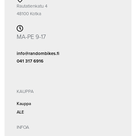
Rautatienkatu 4
48100 Kotka
MA-PE 9-17
info@randombikes.fi
041 317 6916
KAUPPA
Kauppa
ALE
INFOA