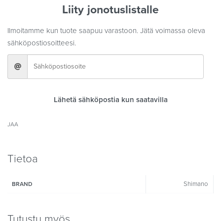
Liity jonotuslistalle
Ilmoitamme kun tuote saapuu varastoon. Jätä voimassa oleva
sähköpostiosoitteesi.
Lähetä sähköpostia kun saatavilla
JAA
Tietoa
Shimano
BRAND
Tutustu myös