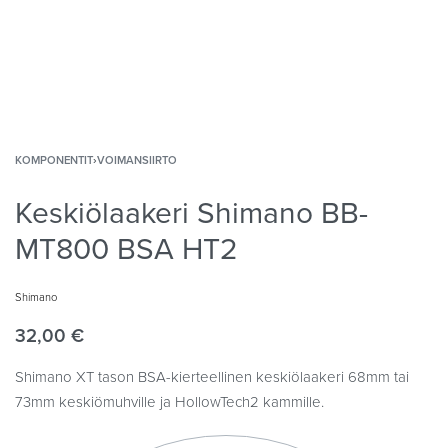
KOMPONENTIT
›
VOIMANSIIRTO
Keskiölaakeri Shimano BB-
MT800 BSA HT2
Shimano
32,00
€
Shimano XT tason BSA-kierteellinen keskiölaakeri 68mm tai
73mm keskiömuhville ja HollowTech2 kammille.