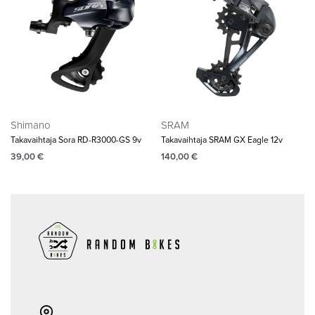
Shimano
SRAM
Takavaihtaja Sora RD-R3000-GS 9v
Takavaihtaja SRAM GX Eagle 12v
39,00
€
140,00
€