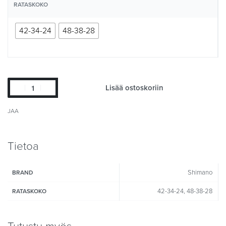
RATASKOKO
42-34-24
48-38-28
Lisää ostoskoriin
JAA
Tietoa
Shimano
BRAND
42-34-24, 48-38-28
RATASKOKO