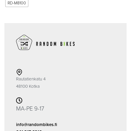
RD-M8100
Rautatienkatu 4
48100 Kotka
MA-PE 9-17
info@randombikes.fi