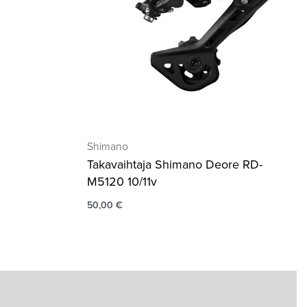
Shimano
Takavaihtaja Shimano Deore RD-
M5120 10/11v
50,00
€