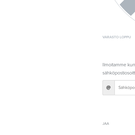
VARASTO LOPPU
Ilmoitamme kun 
sähköpostiosoitt
JAA