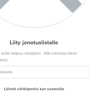
Liity jonotuslistalle
tuote saapuu varastoon. Jätä voimassa oleva
eesi.
Lähetä sähköpostia kun saatavilla