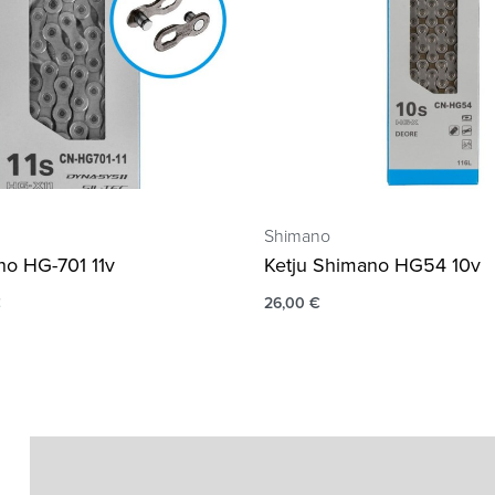
Shimano
no HG-701 11v
Ketju Shimano HG54 10v
€
26,00
€