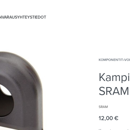
ANVARAUS
YHTEYSTIEDOT
KOMPONENTIT
›
VO
Kampi
SRAM
SRAM
12,00
€