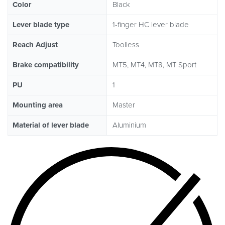
Color
Black
Lever blade type
1-finger HC lever blade
Reach Adjust
Toolless
Brake compatibility
MT5, MT4, MT8, MT Sport
PU
1
Mounting area
Master
Material of lever blade
Aluminium