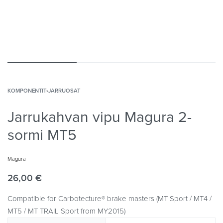
KOMPONENTIT
›
JARRUOSAT
Jarrukahvan vipu Magura 2-
sormi MT5
Magura
26,00
€
Compatible for Carbotecture® brake masters (MT Sport / MT4 /
MT5 / MT TRAIL Sport from MY2015)