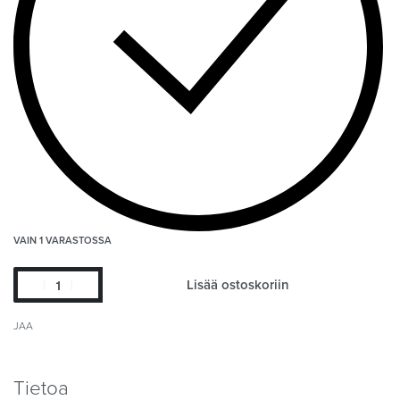
VAIN 1 VARASTOSSA
Lisää ostoskoriin
JAA
Tietoa