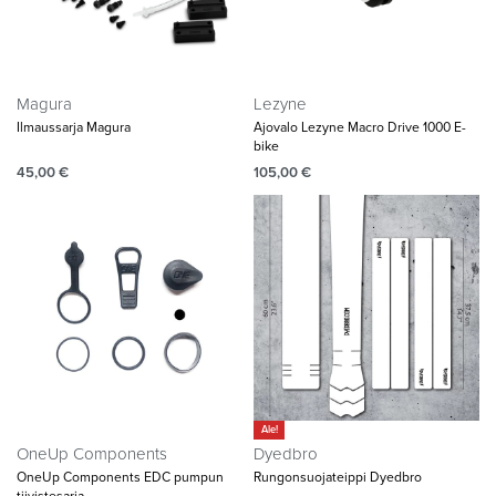
Magura
Lezyne
Ilmaussarja Magura
Ajovalo Lezyne Macro Drive 1000 E-
bike
45,00
€
105,00
€
Ale!
OneUp Components
Dyedbro
OneUp Components EDC pumpun
Rungonsuojateippi Dyedbro