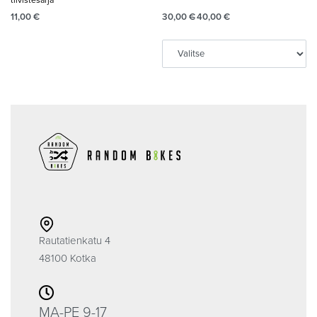
tiivistesarja
11,00
€
30,00
€
40,00
€
Rautatienkatu 4
48100 Kotka
MA-PE 9-17