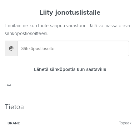
Liity jonotuslistalle
Ilmoitamme kun tuote saapuu varastoon. Jätä voimassa oleva
sähköpostiosoitteesi.
Lähetä sähköpostia kun saatavilla
JAA
Tietoa
Topeak
BRAND