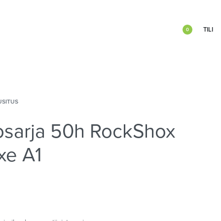
TILI
0
USITUS
osarja 50h RockShox
xe A1