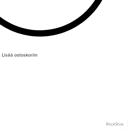
Lisää ostoskoriin
RockShox