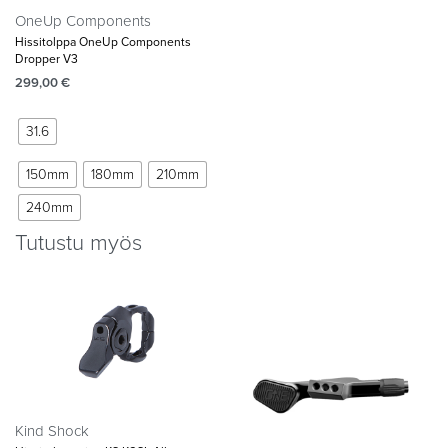
OneUp Components
Hissitolppa OneUp Components
Dropper V3
299,00
€
31.6
150mm
180mm
210mm
240mm
Tutustu myös
Kind Shock