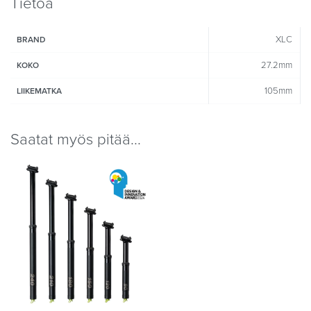
Tietoa
XLC
BRAND
27.2mm
KOKO
105mm
LIIKEMATKA
Saatat myös pitää...