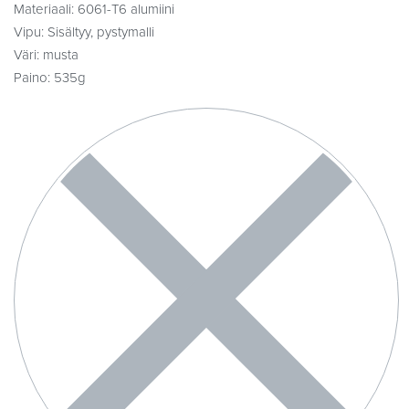
Materiaali: 6061-T6 alumiini
Vipu: Sisältyy, pystymalli
Väri: musta
Paino: 535g