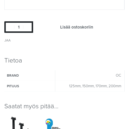
Lisää ostoskoriin
JAA
Tietoa
OC
BRAND
125mm, 150mm, 170mm, 200mm
PITUUS
Saatat myös pitää...