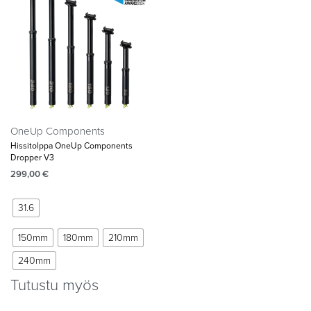
OneUp Components
Hissitolppa OneUp Components
Dropper V3
299,00
€
31.6
150mm
180mm
210mm
240mm
Tutustu myös