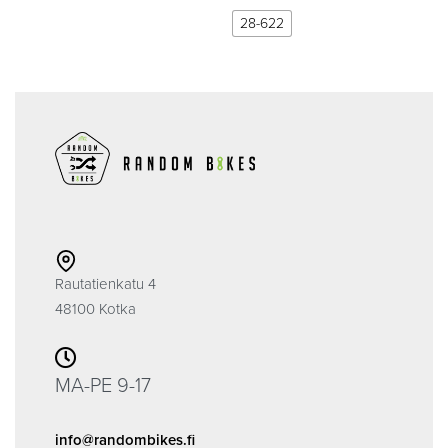
28-622
Rautatienkatu 4
48100 Kotka
MA-PE 9-17
info@randombikes.fi