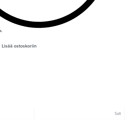
A
Lisää ostoskoriin
Salt