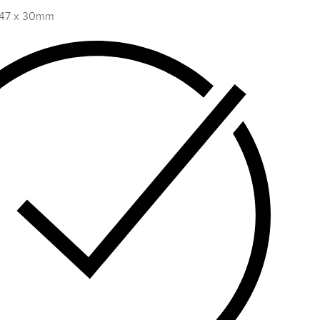
 147 x 30mm