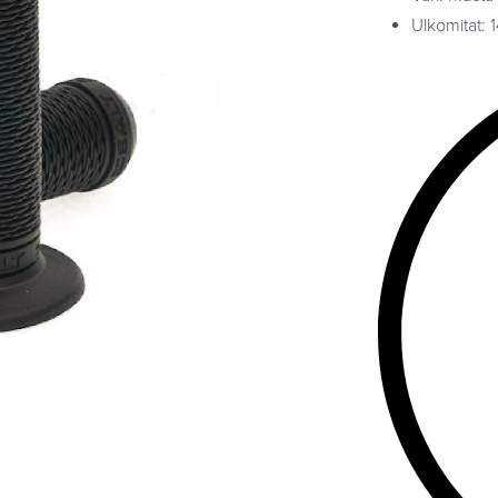
Ulkomitat: