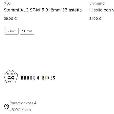
XLC
Shimano
Stemmi XLC ST-M15 31.8mm 35 astetta
Hissitolpan
29,00
€
31,00
€
60mm
90mm
Rautatienkatu 4
48100 Kotka