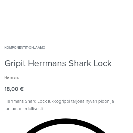
KOMPONENTIT
›
OHJAAMO
Gripit Herrmans Shark Lock
Herrmans
18,00
€
Herrmans Shark Lock lukkogrippi tarjoaa hyvän pidon ja
tuntuman edullisesti.