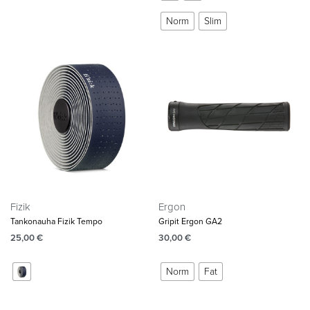
Norm
Slim
Fizik
Ergon
Tankonauha Fizik Tempo
Gripit Ergon GA2
25,00
€
30,00
€
Norm
Fat