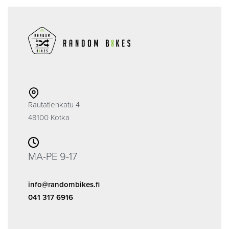
Rautatienkatu 4
48100 Kotka
MA-PE 9-17
info@randombikes.fi
041 317 6916