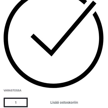
VARASTOSSA
Lisää ostoskoriin