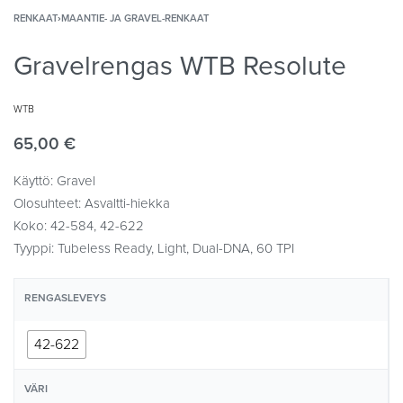
RENKAAT
›
MAANTIE- JA GRAVEL-RENKAAT
Gravelrengas WTB Resolute
WTB
65,00
€
Käyttö: Gravel
Olosuhteet: Asvaltti-hiekka
Koko: 42-584, 42-622
Tyyppi: Tubeless Ready, Light, Dual-DNA, 60 TPI
RENGASLEVEYS
42-622
VÄRI