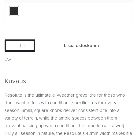
Lisää ostoskoriin
JAA
Kuvaus
Resolute is the ultimate all-weather gravel tire for those who
don’t want to fuss with conditions-specific tires for every
season. Small, square knobs deliver consistent bite into a
variety of terrain, while the ample spaces between them
prevent packing up when conditions become fun (a.k.a wet).
Truly all-season in nature, the Resolute’s 42mm width makes it a