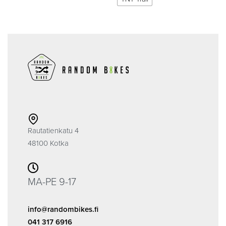
Rautatienkatu 4
48100 Kotka
MA-PE 9-17
info@randombikes.fi
041 317 6916