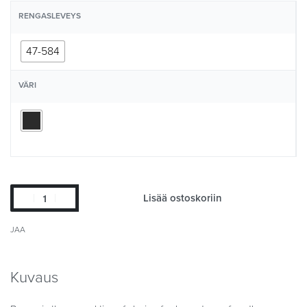
RENGASLEVEYS
47-584
VÄRI
Lisää ostoskoriin
JAA
Kuvaus