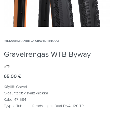
RENKAAT
›
MAANTIE- JA GRAVEL-RENKAAT
Gravelrengas WTB Byway
WTB
65,00
€
Käyttö: Gravel
Olosuhteet: Asvaltti-hiekka
Koko: 47-584
Tyyppi: Tubeless Ready, Light, Dual-DNA, 120 TPI