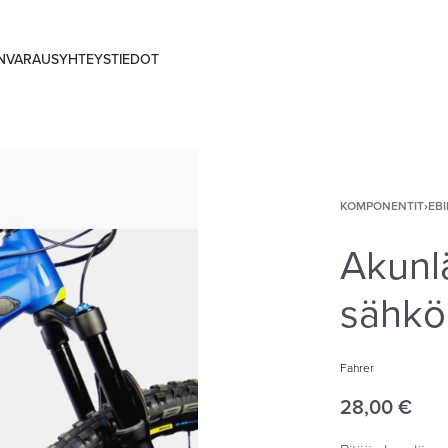
ANVARAUS
YHTEYSTIEDOT
KOMPONENTIT
›
EBI
Akunl
sähkö
Fahrer
28,00
€