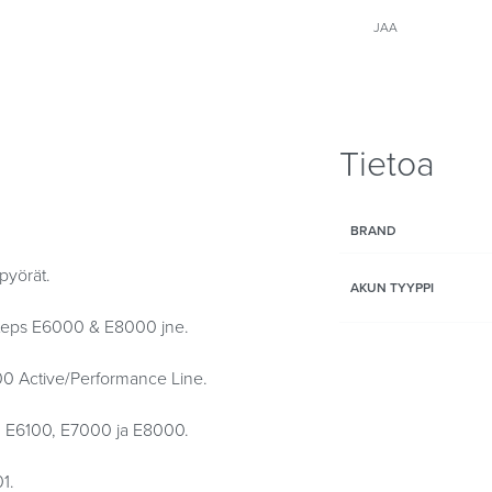
JAA
Tietoa
BRAND
pyörät.
AKUN TYYPPI
teps E6000 & E8000 jne.
0 Active/Performance Line.
 E6100, E7000 ja E8000.
1.