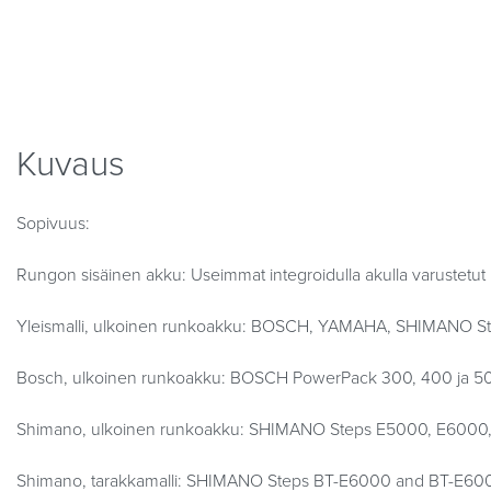
Kuvaus
Sopivuus:
Rungon sisäinen akku: Useimmat integroidulla akulla varustetut 
Yleismalli, ulkoinen runkoakku: BOSCH, YAMAHA, SHIMANO S
Bosch, ulkoinen runkoakku: BOSCH PowerPack 300, 400 ja 50
Shimano, ulkoinen runkoakku: SHIMANO Steps E5000, E6000,
Shimano, tarakkamalli: SHIMANO Steps BT-E6000 and BT-E600