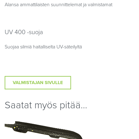
Alansa ammattilaisten suunnittelemat ja valmistamat
UV 400 -suoja
Suojaa silmiä haitalliselta UV-säteilyltä
VALMISTAJAN SIVULLE
Saatat myös pitää...