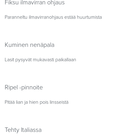
Fiksu ilmavirran ohjaus
Paranneltu ilmavirranohjaus estää huurtumista
Kuminen nenäpala
Lasit pysyvät mukavasti paikallaan
Ripel -pinnoite
Pitää lian ja hien pois linsseistä
Tehty Italiassa