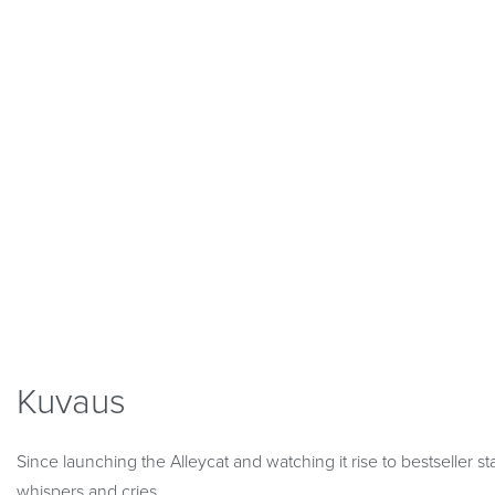
Kuvaus
Since launching the Alleycat and watching it rise to bestseller s
whispers and cries.