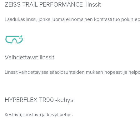
ZEISS TRAIL PERFORMANCE -linssit
Laadukas linssi, jonka luoma erinomainen kontrasti tuo polun ep
Vaihdettavat linssit
Linssit vaihdettavissa sääolosuhteiden mukaan nopeasti ja helpost
HYPERFLEX TR90 -kehys
Kestävä, joustava ja kevyt kehys