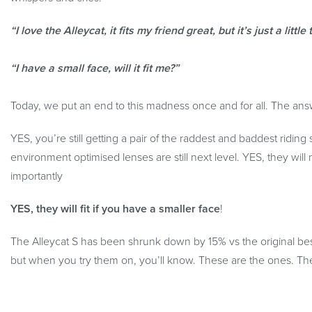
“I love the Alleycat, it fits my friend great, but it’s just a littl
“I have a small face, will it fit me?”
Today, we put an end to this madness once and for all. The ans
YES, you’re still getting a pair of the raddest and baddest ridin
environment optimised lenses are still next level. YES, they wil
importantly
YES, they will fit if you have a smaller face
!
The Alleycat S has been shrunk down by 15% vs the original bes
but when you try them on, you’ll know. These are the ones. The