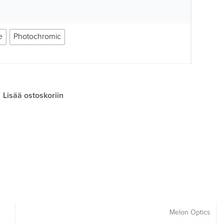
e
Photochromic
Lisää ostoskoriin
Melon Optics