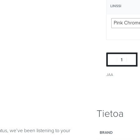
LINSSI
Pink Chrom
JAA
Tietoa
tatus, we’ve been listening to your
BRAND