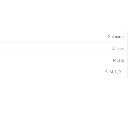
Shimano
Unisex
Musta
S, M, L, XL