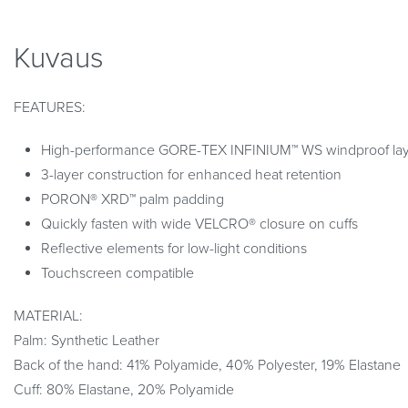
Kuvaus
FEATURES:
High-performance GORE-TEX INFINIUM™ WS windproof laye
3-layer construction for enhanced heat retention
PORON® XRD™ palm padding
Quickly fasten with wide VELCRO® closure on cuffs
Reflective elements for low-light conditions
Touchscreen compatible
MATERIAL:
Palm: Synthetic Leather
Back of the hand: 41% Polyamide, 40% Polyester, 19% Elastane
Cuff: 80% Elastane, 20% Polyamide