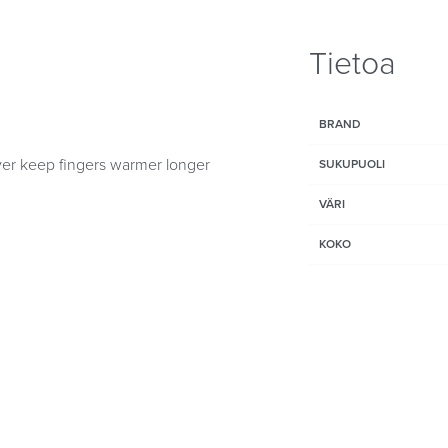
Tietoa
BRAND
r keep fingers warmer longer
SUKUPUOLI
VÄRI
KOKO